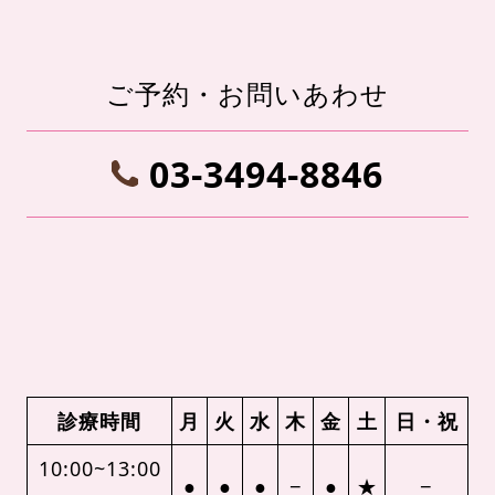
ご予約・お問いあわせ
03-3494-8846
診療時間
月
火
水
木
金
土
日・祝
10:00~13:00
●
●
●
−
●
★
−