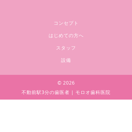
コンセプト
はじめての方へ
スタッフ
設備
© 2026
不動前駅3分の歯医者 | モロオ歯科医院