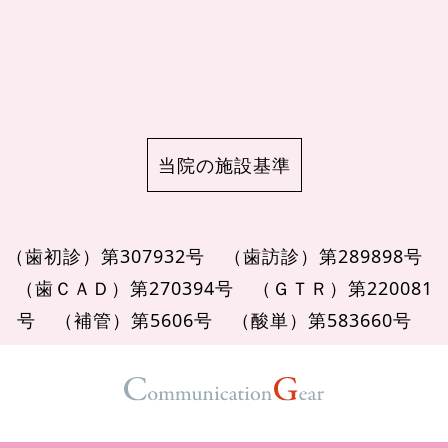
当院の施設基準
（歯初診）第307932号
（歯訪診）第289898号
（歯ＣＡＤ）第270394号
（ＧＴＲ）第220081
号
（補管）第5606号
（酸単）第583660号