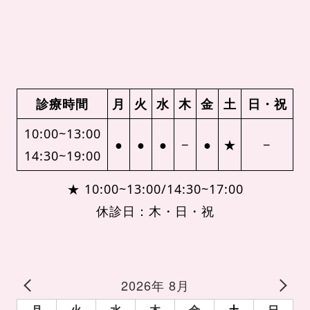
診療時間
月
火
水
木
金
土
日・祝
10:00~13:00
●
●
●
−
●
★
−
14:30~19:00
★ 10:00~13:00/14:30~17:00
休診日：木・日・祝
2026年 8月
月
火
水
木
金
土
日