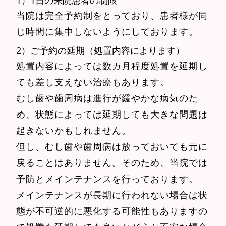
当院は完全予約制をとっており、
患者様が同
じ時間に集中しないように
しております。
2）ご予約の延期（処置内容によります）
処置内容によっては数カ月程度処置を延期し
ても差し支えない治療もあります。
むし歯や歯周病は進行が緩やかな病気のた
め、
状態によっては
延期しても大きな問題は
起きないかもしれません。
但し、むし歯や歯周病は放っておいても元に
戻ることはありません。
そのため、当院では
予防とメインテナンスを行っております。
メインテナンスが長期に行われない場合は状
態が不可逆的に悪化する可能性もありますの