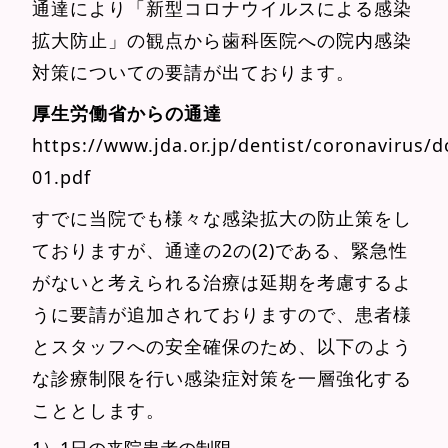
通達により「新型コロナウイルスによる感染
拡大防止」の観点から歯科医院への院内感染
対策についての要請が出ております。
厚生労働省からの通達
https://www.jda.or.jp/dentist/coronavirus/
01.pdf
すでに当院でも様々な感染拡大の防止策をし
ておりますが、通達の2の(2)である、緊急性
がないと考えられる治療は延期を考慮するよ
うに要請が追加されておりますので、患者様
とスタッフへの安全確保のため、以下のよう
な診療制限を行い感染症対策を一層強化する
こととします。
1）1日の来院患者の制限