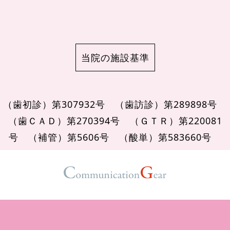
当院の施設基準
（歯初診）第307932号
（歯訪診）第289898号
（歯ＣＡＤ）第270394号
（ＧＴＲ）第220081
号
（補管）第5606号
（酸単）第583660号