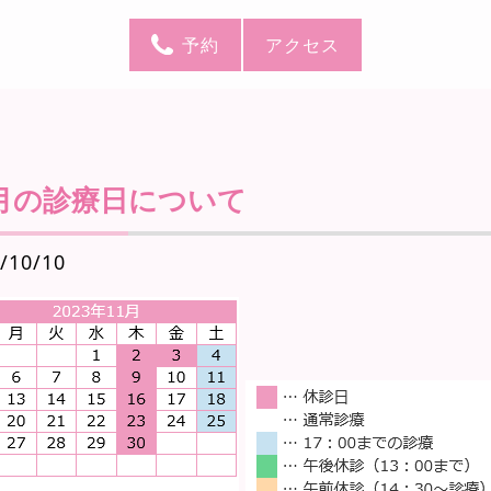
予約
アクセス
1月の診療日について
/10/10