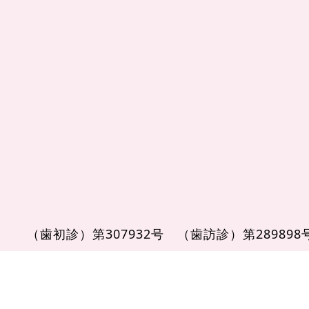
（歯初診）第307932号
（歯訪診）第28989