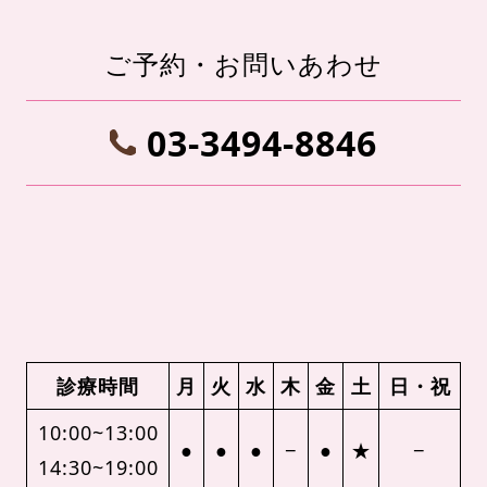
ご予約・お問いあわせ
03-3494-8846
診療時間
月
火
水
木
金
土
日・祝
10:00~13:00
●
●
●
−
●
★
−
14:30~19:00