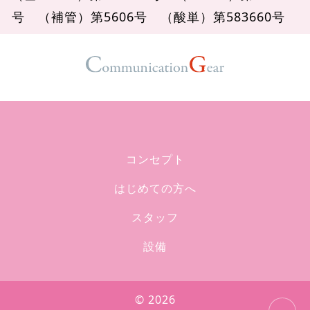
号
（補管）第5606号
（酸単）第583660号
コンセプト
はじめての方へ
スタッフ
設備
© 2026