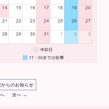
院からのお知らせ
前へ
次へ →