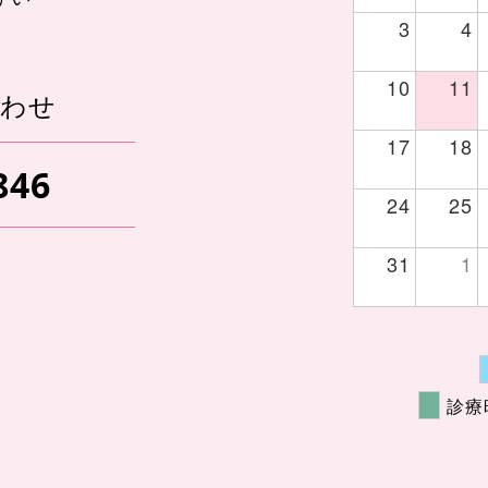
3
4
10
11
あわせ
17
18
846
24
25
31
1
診療