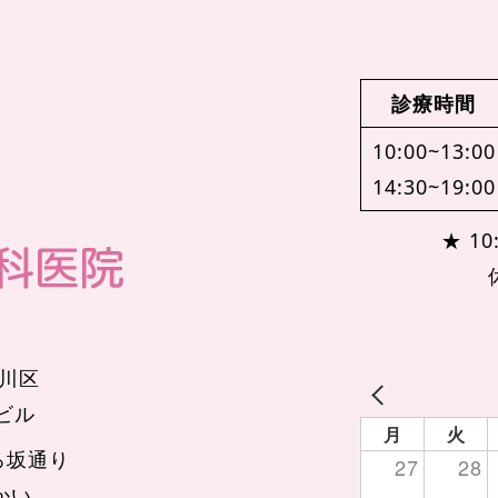
診療時間
10:00~13:00
14:30~19:00
★ 10:
品川区
辺ビル
月
火
ろ坂通り
27
28
かい