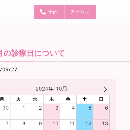
予約
アクセス
0月の診療日について
/09/27