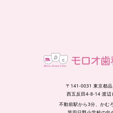
〒141-0031 東京都
西五反田4-8-14 渡
不動前駅から3分、かむ
第四日野小学校の向