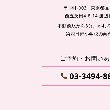
〒141-0031 東京都
西五反田4-8-14 渡
不動前駅から3分、かむ
第四日野小学校の向
ご予約・お問い
03-3494-8