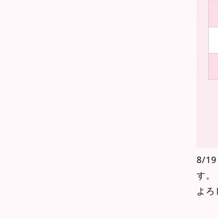
8/
す。
よろ