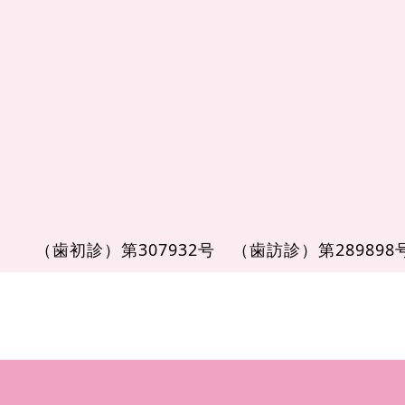
（歯初診）第307932号
（歯訪診）第28989