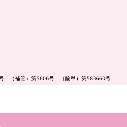
1号
（補管）第5606号
（酸単）第583660号
備