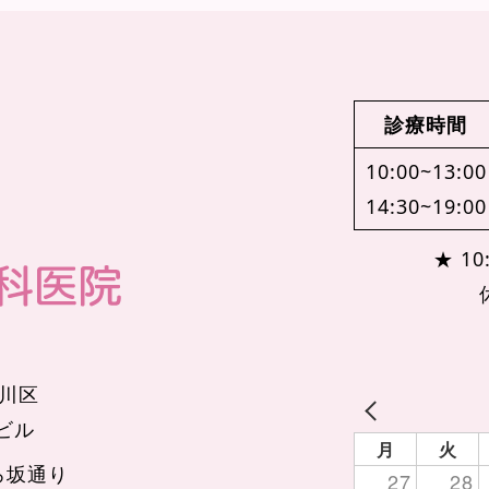
診療時間
10:00~13:00
14:30~19:00
★ 10:
品川区
辺ビル
月
火
ろ坂通り
27
28