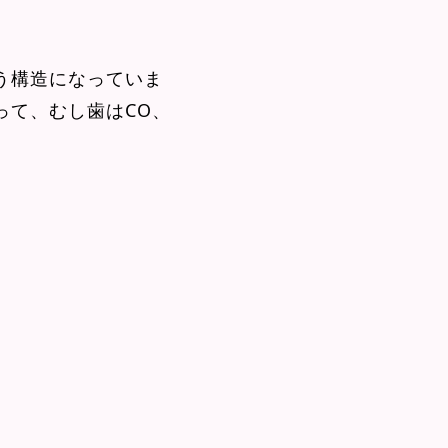
う構造になっていま
って、むし歯はCO、