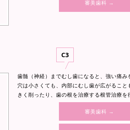
審美歯科 →
C3
歯髄（神経）までむし歯になると、強い痛み
穴は小さくても、内部にむし歯が広がること
きく削ったり、歯の根を治療する根管治療を
審美歯科 →