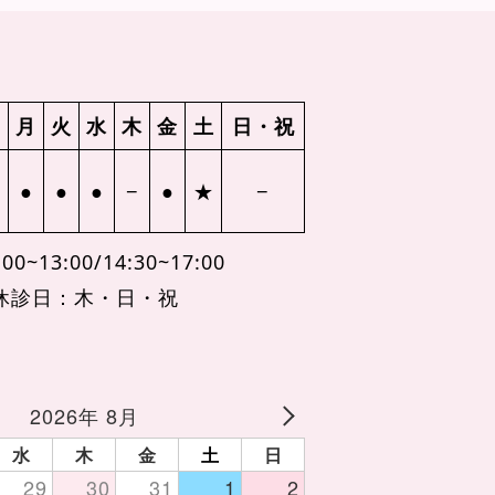
月
火
水
木
金
土
日・祝
●
●
●
−
●
★
−
00~13:00/14:30~17:00
休診日：木・日・祝
2026年 8月
水
木
金
土
日
29
30
31
1
2