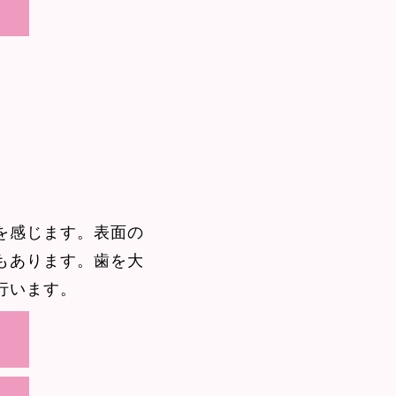
を感じます。表面の
もあります。歯を大
行います。