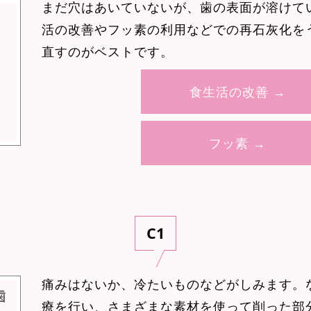
まだ穴はあいていないが、歯の表面が溶けて
活の改善やフッ素の利用などでの再石灰化を
直すのがベストです。
食生活の改善 →
フッ素 →
C1
痛みはないか、冷たいものなどがしみます。
療を行い、さまざまな素材を使って削った部