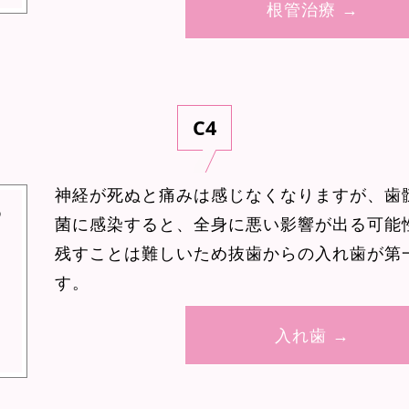
根管治療 →
C4
神経が死ぬと痛みは感じなくなりますが、歯
菌に感染すると、全身に悪い影響が出る可能
残すことは難しいため抜歯からの入れ歯が第
す。
入れ歯 →