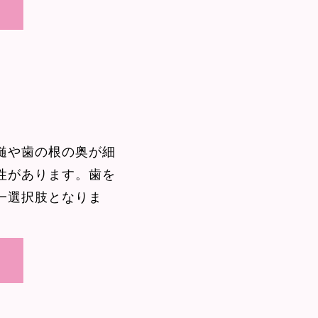
髄や歯の根の奥が細
性があります。歯を
一選択肢となりま