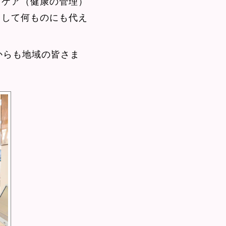
スケア（健康の管理）
として何ものにも代え
からも地域の皆さま