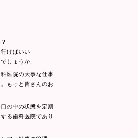
か？
ら行けばいい
いでしょうか。
歯科医院の大事な仕事
す。もっと皆さんのお
の口の中の状態を定期
をする歯科医院であり