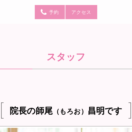
予約
アクセス
スタッフ
院長の師尾
昌明です
（もろお）