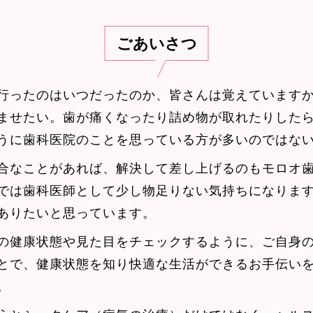
ごあいさつ
行ったのはいつだったのか、皆さんは覚えています
ませたい。歯が痛くなったり詰め物が取れたりした
うに歯科医院のことを思っている方が多いのではな
合なことがあれば、解決して差し上げるのもモロオ
では歯科医師として少し物足りない気持ちになりま
ありたいと思っています。
の健康状態や見た目をチェックするように、ご自身
とで、健康状態を知り快適な生活ができるお手伝い
。