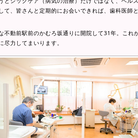
うとシックケア（病気の治療）だけではなく、ヘル
して、皆さんと定期的にお会いできれば、歯科医師
な不動前駅前のかむろ坂通りに開院して31年。これ
に尽力してまいります。