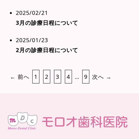
2025/02/21
3月の診療日程について
2025/01/23
2月の診療日程について
投
← 前へ
1
2
3
4
…
9
次へ →
稿
の
ペ
ー
ジ
送
り