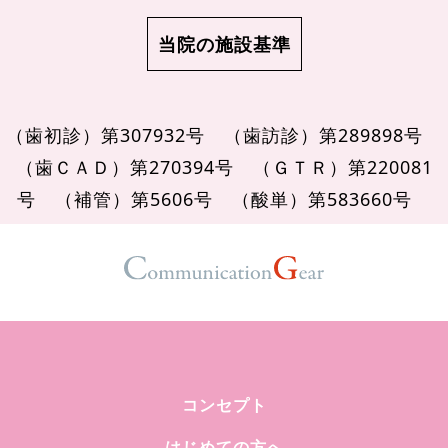
当院の施設基準
（歯初診）第307932号
（歯訪診）第289898号
（歯ＣＡＤ）第270394号
（ＧＴＲ）第220081
号
（補管）第5606号
（酸単）第583660号
コンセプト
はじめての方へ